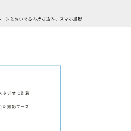
ルーンとぬいぐるみ持ち込み、スマホ撮影
スタジオに到着
れた撮影ブース