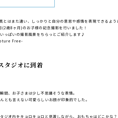
 写真とはまた違い、しっかりと自分の意思や感情を表現できるよ
日(2歳8ヶ月)のお子様の記念撮影を行いました！
気いっぱいの撮影風景をちらっとご紹介します♪
ure Free-
スタジオに到着
た瞬間、お子さまは少し不思議そうな表情。
なんとも言えない可愛らしいお顔が印象的でした。
スタジオ内をキョロキョロと見渡しながら、おもちゃはどこかな？