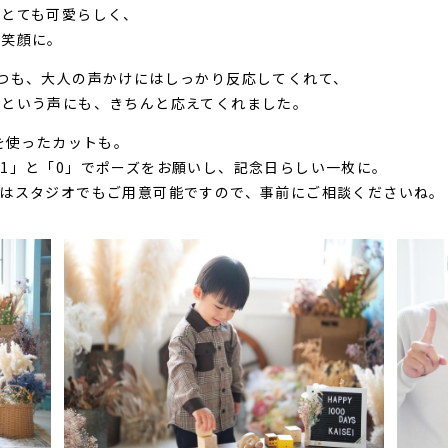
がとても可愛らしく、
と笑顔に。
つも、大人の声かけにはしっかり反応してくれて、
」という声にも、きちんと応えてくれました。
を使ったカットも。
1」と「0」でポーズをお願いし、記念日らしい一枚に。
トはスタジオでもご用意可能ですので、事前にご相談くださいね。