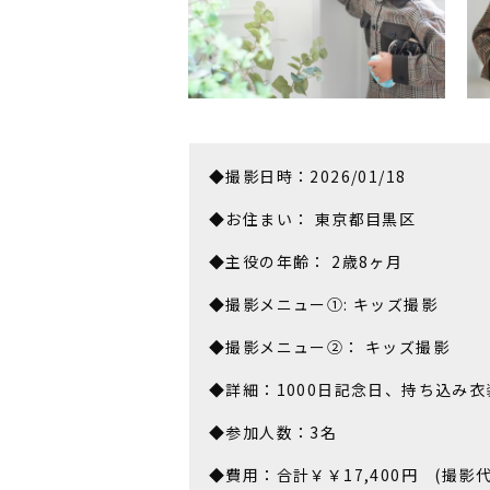
◆撮影日時：2026/01/18
◆お住まい： 東京都目黒区
◆主役の年齢： 2歳8ヶ月
◆撮影メニュー①: キッズ撮影
◆撮影メニュー②： キッズ撮影
◆詳細：1000日記念日、持ち込み衣
◆参加人数：3名
◆費用：合計￥￥17,400円 (撮影代