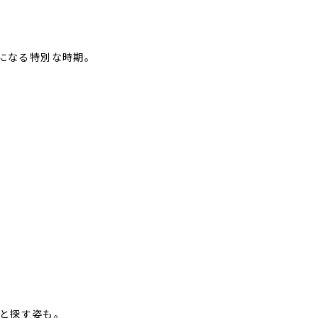
うになる特別な時期。
と探す姿も。