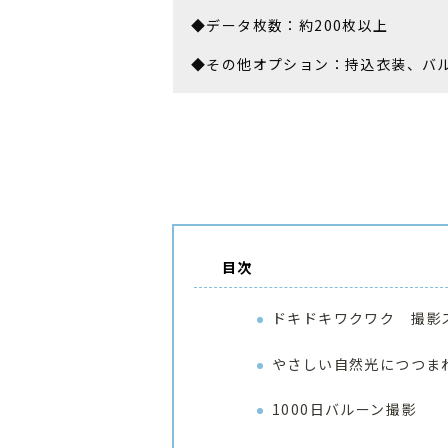
◆データ枚数：約200枚以上
◆その他オプション：持込衣装、バ
目次
ドキドキワクワク 撮影
やさしい自然光につつま
1000日バルーン撮影