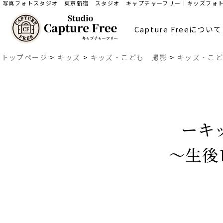
写真フォトスタジオ 東京新宿 スタジオ キャプチャーフリー｜キッズフォト 
Capture Freeについて
トップページ
>
キッズ
>
キッズ・こども 撮影
>
キッズ・こ
ーキ
〜生後