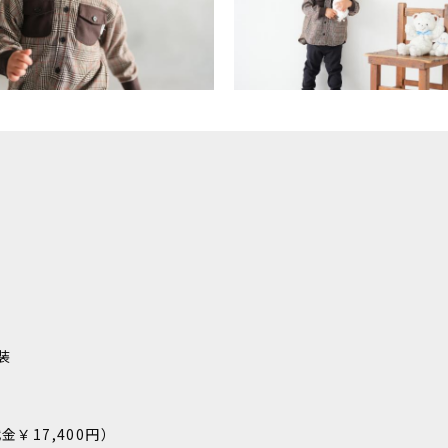
装
金￥17,400円）