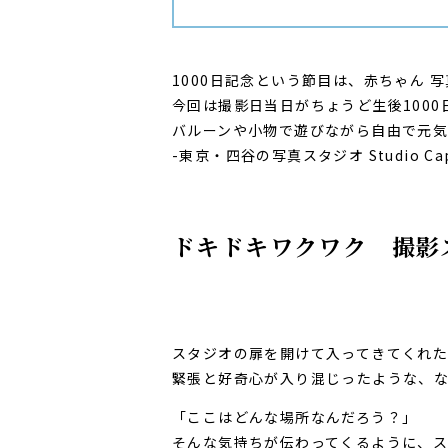
1000日記念という節目は、赤ちゃん
今回は撮影日当日がちょうど生後1000
バルーンや小物で遊びながら自由で元
-東京・四谷の写真スタジオ Studio Capt
ドキドキワクワク 撮影
スタジオの扉を開けて入ってきてくれ
緊張と好奇心が入り混じったような、
「ここはどんな場所なんだろう？」
そんな気持ちが伝わってくるように、