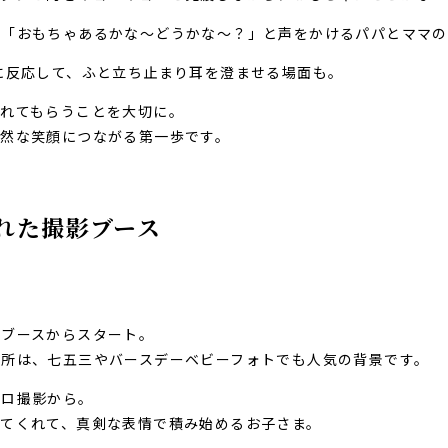
、「おもちゃあるかな〜どうかな〜？」と声をかけるパパとママの
に反応して、ふと立ち止まり耳を澄ませる場面も。
れてもらうことを大切に。
自然な笑顔につながる第一歩です。
れた撮影ブース
のブースからスタート。
場所は、七五三やバースデーベビーフォトでも人気の背景です。
ソロ撮影から。
てくれて、真剣な表情で積み始めるお子さま。