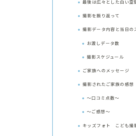
最後は広々とした白い空
撮影を振り返って
撮影データ内容と当日の
お渡しデータ数
撮影スケジュール
ご家族へのメッセージ
撮影されたご家族の感想
〜口コミ点数〜
〜ご感想〜
キッズフォト こども撮影なら