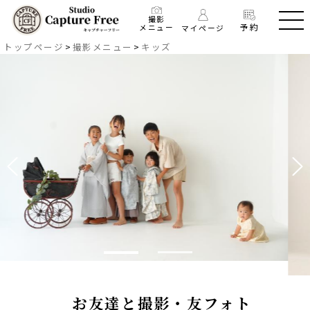
撮影
予約
メニュー
マイページ
トップページ
>
撮影メニュー
>
キッズ
お友達と撮影・友フォト