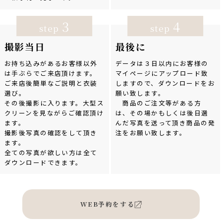
3
4
step
step
撮影当日
最後に
お持ち込みがあるお客様以外
データは３日以内にお客様の
は手ぶらでご来店頂けます。
マイページにアップロード致
ご来店後簡単なご説明と衣装
しますので、ダウンロードをお
選び。
願い致します。
その後撮影に入ります。大型ス
商品のご注文等がある方
クリーンを見ながらご確認頂け
は、その場かもしくは後日選
ます。
んだ写真を送って頂き商品の発
撮影後写真の確認をして頂き
注をお願い致します。
ます。
全ての写真が欲しい方は全て
ダウンロードできます。
WEB予約をする