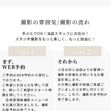
撮影の雰囲気/撮影の流れ
手ぶらでOK！当店スタッフにお任せ！
スタジオ撮影をもっと楽しく、もっと自由に！
1
2
step
step
まず、
それから
WEB予約
３日以内に当店よりお客様へ
撮影の詳細をお伺いするお電
ご予約はWEB予約から受付し
話を致します。
ております。
その際に撮影の詳細ご希望ご
ご希望にお日にちを押して頂
ざいましたらお申し付けくだ
き、続いてご希望のスタート時
さい。これで、撮影の本予約が
間を押してください。
完了致します。
会員登録後撮影メニューの
をお選び頂きましたら、撮影
の仮予約の完了です。