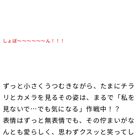
しょぼ〜〜〜〜〜〜ん！！！
ずっと小さくうつむきながら、たまにチラ
リとカメラを見るその姿は、まるで「私を
見ないで…でも気になる」作戦中！？
表情はずっと無表情でも、その佇まいがな
んとも愛らしく、思わずクスッと笑ってし