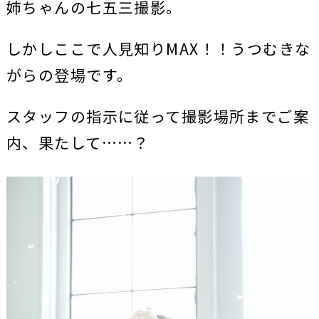
姉ちゃんの七五三撮影。
しかしここで人見知りMAX！！うつむきな
がらの登場です。
スタッフの指示に従って撮影場所までご案
内、果たして……？