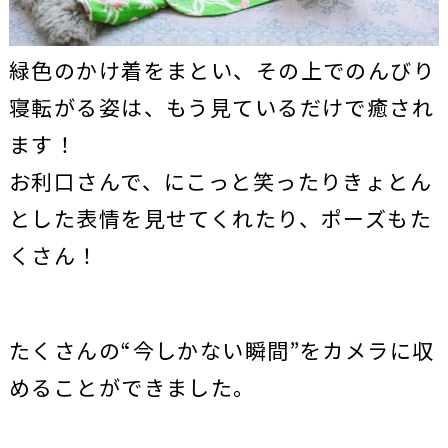
緑色のかけ着をまとい、その上でのんびり
寝転がる姿は、もう見ているだけで癒され
ます！
お利口さんで、にこっと笑ったりきょとん
とした表情を見せてくれたり、ポーズもた
くさん！
たくさんの“今しかない瞬間”をカメラに収
めることができました。