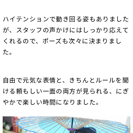
ハイテンションで動き回る姿もありました
が、スタッフの声かけにはしっかり応えて
くれるので、ポーズも次々に決まりまし
た。
自由で元気な表情と、きちんとルールを聞
ける頼もしい一面の両方が見られる、にぎ
やかで楽しい時間になりました。