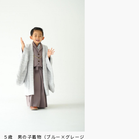
 ５歳 男の子着物（ブルー×グレージ