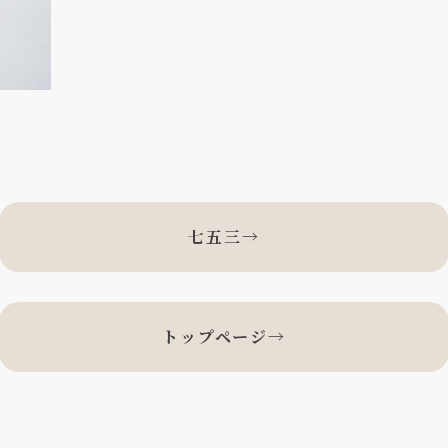
七五三
→
トップページ
→