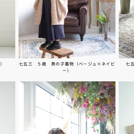
ク）
七五三 ５歳 男の子着物（ベージュ×ネイビ
七
ー）