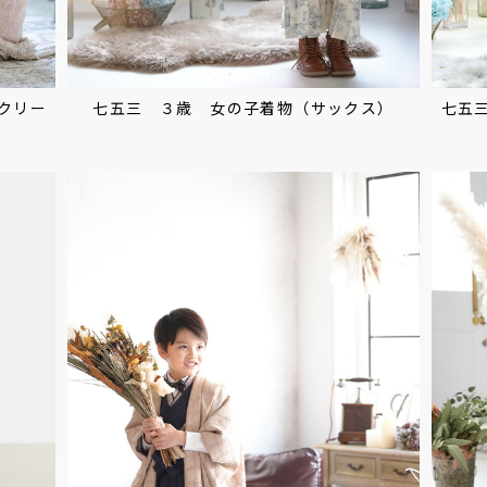
クリー
七五三 ３歳 女の子着物（サックス）
七五