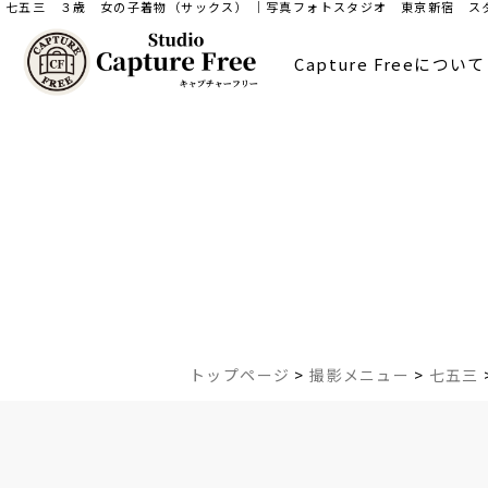
七五三 ３歳 女の子着物（サックス） ｜写真フォトスタジオ 東京新宿 ス
Capture Freeについて
トップページ
>
撮影メニュー
>
七五三