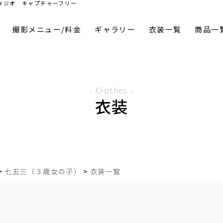
タジオ キャプチャーフリー
撮影メニュー/料金
ギャラリー
衣装一覧
商品一
- Clothes -
衣装
>
七五三（３歳女の子）
>
衣装一覧