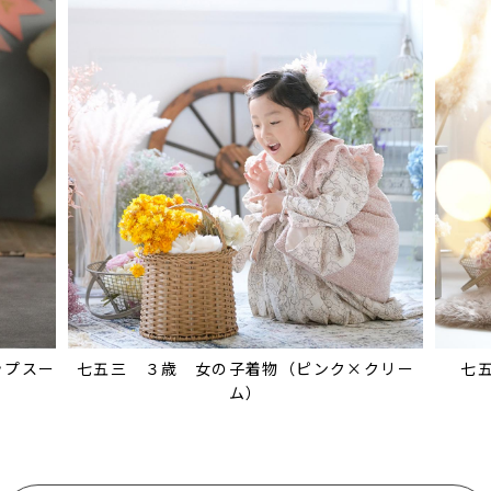
ップスー
七五三 ３歳 女の子着物（ピンク×クリー
七
ム）