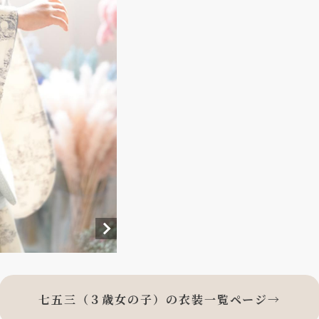
七五三（３歳女の子）の衣装一覧ページ
→