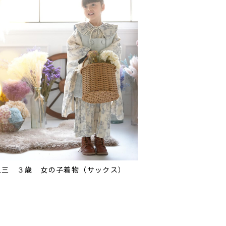
五三 ３歳 女の子着物（サックス）