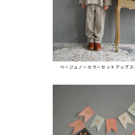
ベージュノーカラーセットアップス