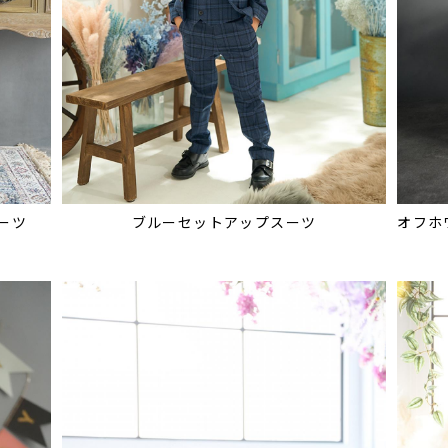
ーツ
ブルーセットアップスーツ
オフホ