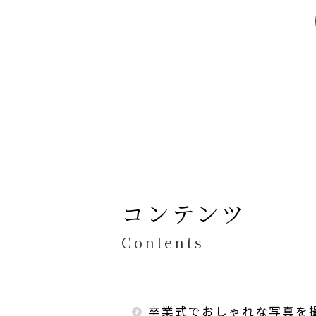
コンテンツ
Contents
卒業式でおしゃれな写真を