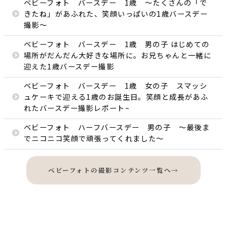
ベビーフォト バースデー 1歳 〜たくさんの「で
きたね」があふれた、笑顔いっぱいの1歳バースデー
撮影〜
ベビーフォト バースデー 1歳 男の子 はじめての
場所がだんだん大好きな場所に。お兄ちゃんと一緒に
迎えた1歳バースデー撮影
ベビーフォト バースデー 1歳 女の子 スマッシ
ュケーキで迎える1歳のお誕生日。笑顔と成長があふ
れたバースデー撮影レポート~
ベビーフォト ハーフバースデー 男の子 〜最後ま
でニコニコ笑顔で頑張ってくれました〜
ベビーフォトの撮影コンテンツ一覧へ
→