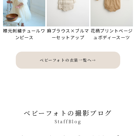
襟元刺繍チュールワ
麻ブラウス×ブルマ
花柄プリントベージ
ンピース
ーセットアップ
ュボディースーツ
ベビーフォトの衣装一覧へ
→
ベビーフォトの撮影ブログ
StaffBlog