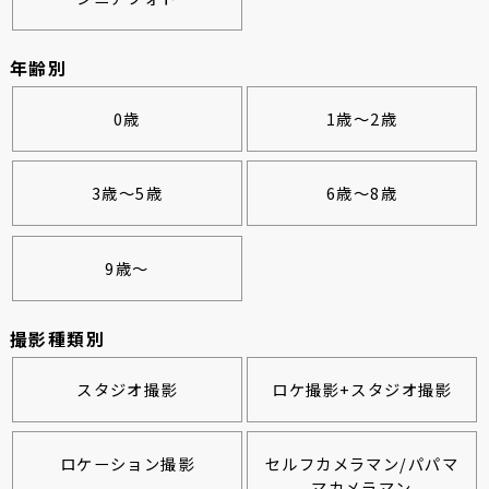
年齢別
0歳
1歳～2歳
3歳～5歳
6歳～8歳
9歳～
撮影種類別
スタジオ撮影
ロケ撮影+スタジオ撮影
ロケーション撮影
セルフカメラマン/パパマ
マカメラマン