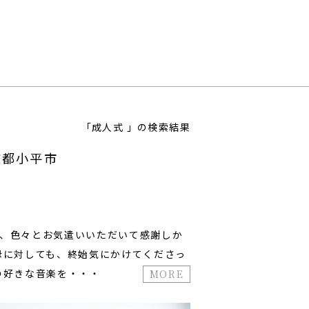
「成人式 」の検索結果
/東京都小平市
、色々とお気遣いいただいて感謝しか
母に対しても、終始気にかけてくださっ
の好きな音楽を・・・
MORE