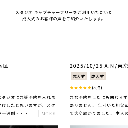
スタジオ キャプチャーフリーをご利用いただいた
成人式のお客様の声をご紹介いたします。
新宿区
2025/10/25 A.N
成人式
成人式
★★★★★
(5点)
スタジオに急遽予約を入れま
急な予約をしたにも関わらず
かけしたと思いますが、スタ
ありません。 年老いた祖父
り一辺倒・・・
て大変助かりました。 本人
MORE