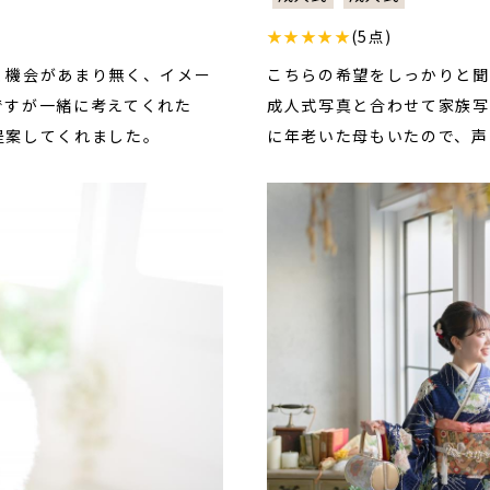
★★★★★
(5点)
く機会があまり無く、イメー
こちらの希望をしっかりと聞
ですが一緒に考えてくれた
成人式写真と合わせて家族写
提案してくれました。
に年老いた母もいたので、声