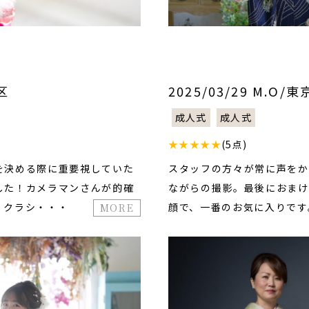
区
2025/03/29 M.O
成人式
成人式
★★★★★
(5点)
を決める際に重要視していた
スタッフの方々が常に声をか
した！カメラマンさんが的確
ながらの撮影。最後におまけ
、クラシ・・・
顔で、一番のお気に入りです
MORE