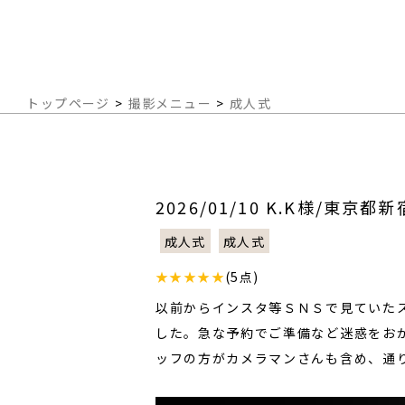
トップページ
>
撮影メニュー
>
成人式
2026/01/10 K.K様/東京都
成人式
成人式
★★★★★
(5点)
以前からインスタ等ＳＮＳで見ていた
した。急な予約でご準備など迷惑をお
ッフの方がカメラマンさんも含め、通