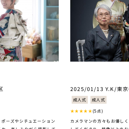
区
2025/01/13 Y.K/
成人式
成人式
★★★★★
(5点)
。ポーズやシチュエーション
カメラマンの方々もお優しく
くれ、楽しみながら撮影して
してくださり、想像以上のお