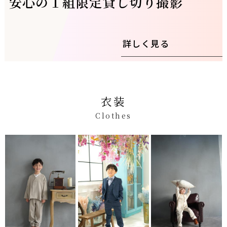
安心の１組限定貸し切り撮影
詳しく見る
衣装
Clothes