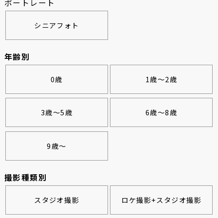
ポートレート
シニアフォト
年齢別
0歳
1歳～2歳
3歳～5歳
6歳～8歳
9歳～
撮影種類別
スタジオ撮影
ロケ撮影+スタジオ撮影