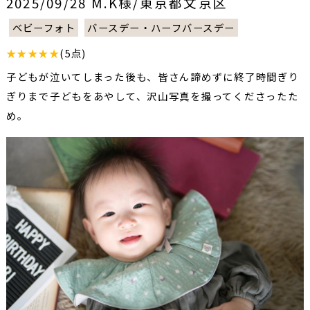
2025/09/28 M.K様/東京都文京区
ベビーフォト
バースデー・ハーフバースデー
★★★★★
(5点)
子どもが泣いてしまった後も、皆さん諦めずに終了時間ぎり
ぎりまで子どもをあやして、沢山写真を撮ってくださったた
め。