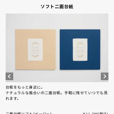
ソフト二面台紙
台紙をもっと身近に。
ナチュラルな風合いの二面台紙。手軽に残せていつでも見
れます。
二面台紙ソフト(ベージュ)
￥11,200(税込)