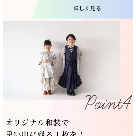
詳しく見る
オリジナル和装で
思い出に残る１枚を！