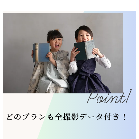
どのプランも全撮影データ付き！