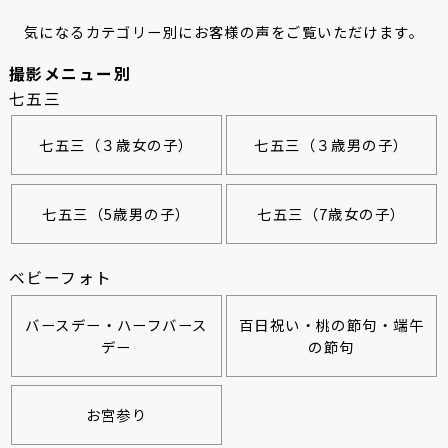
気になるカテゴリー別にお客様の声をご覧いただけます。
撮影メニュー別
七五三
七五三（３歳女の子）
七五三（３歳男の子）
七五三（5歳男の子）
七五三（7歳女の子）
ベビーフォト
バースデー・ハーフバース
百日祝い・桃の節句・端午
デー
の節句
お宮参り