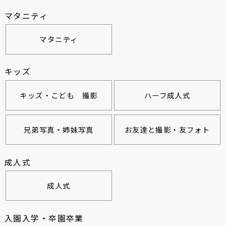
マタニティ
マタニティ
キッズ
キッズ・こども 撮影
ハーフ成人式
兄弟写真・姉妹写真
お友達と撮影・友フォト
成人式
成人式
入園入学・卒園卒業