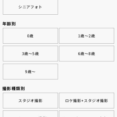
シニアフォト
年齢別
0歳
1歳～2歳
3歳～5歳
6歳～8歳
9歳～
撮影種類別
スタジオ撮影
ロケ撮影+スタジオ撮影