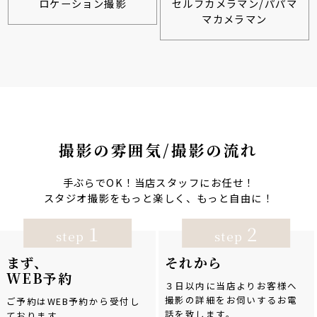
ロケーション撮影
セルフカメラマン/パパマ
マカメラマン
撮影の雰囲気/撮影の流れ
手ぶらでOK！当店スタッフにお任せ！
スタジオ撮影をもっと楽しく、もっと自由に！
1
2
step
step
まず、
それから
WEB予約
３日以内に当店よりお客様へ
撮影の詳細をお伺いするお電
ご予約はWEB予約から受付し
話を致します。
ております。