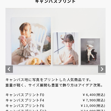
キャンバスプリント
キャンバス地に写真をプリントした人気商品です。
重量が軽く、サイズ展開も豊富で飾り方はアイデア次第。
キャンバスプリントF0
￥6,400(税込)
キャンバスプリントF4
￥7,900(税込)
キャンバスプリントF6
￥13,000(税込)
キャンバスプリントF12
￥24,000(税込)