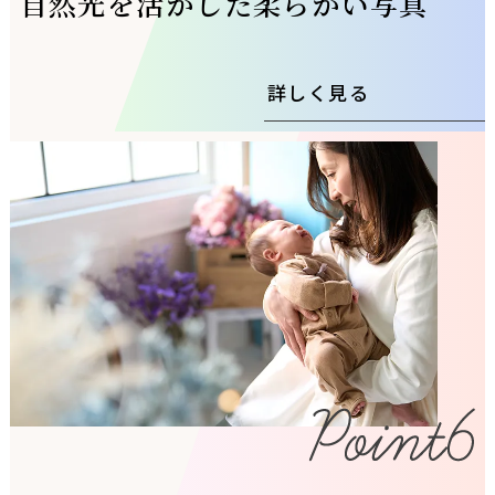
自然光を活かした柔らかい写真
詳しく見る