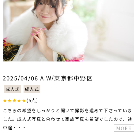
2025/04/06 A.W/東京都中野区
成人式
成人式
★★★★★
(5点)
こちらの希望をしっかりと聞いて撮影を進めて下さっていま
した。成人式写真と合わせて家族写真も希望でしたので、途
中途・・・
MORE