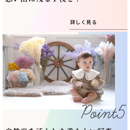
詳しく見る