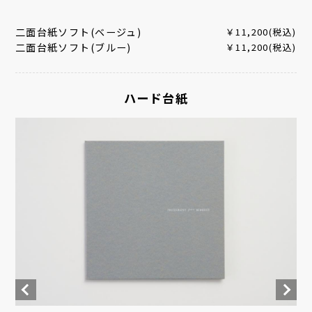
二面台紙ソフト(ベージュ)
￥11,200(税込)
二面台紙ソフト(ブルー)
￥11,200(税込)
ハード台紙