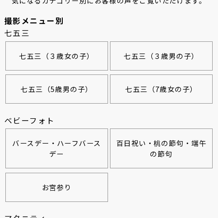
気になるカテゴリー別にお客様の声をご覧いただけます。
撮影メニュー別
七五三
七五三（３歳女の子）
七五三（３歳男の子）
七五三（5歳男の子）
七五三（7歳女の子）
ベビーフォト
バースデー・ハーフバース
百日祝い・桃の節句・端午
デー
の節句
お宮参り