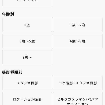
年齢別
0歳
1歳～2歳
3歳～5歳
6歳～8歳
9歳～
撮影種類別
スタジオ撮影
ロケ撮影+スタジオ撮影
ロケーション撮影
セルフカメラマン/パパマ
マカメラマン