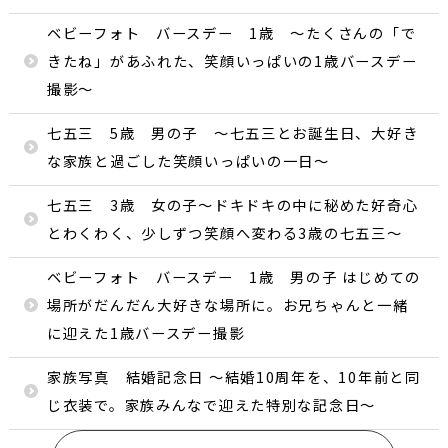
ベビーフォト バースデー 1歳 〜たくさんの「で
きたね」があふれた、笑顔いっぱいの1歳バースデー
撮影〜
七五三 5歳 男の子 〜七五三とお誕生日、大好き
な家族と過ごした笑顔いっぱいの一日〜
七五三 3歳 女の子〜ドキドキの中に秘めた好奇心
とわくわく、少しずつ笑顔へ変わる3歳の七五三〜
ベビーフォト バースデー 1歳 男の子 はじめての
場所がだんだん大好きな場所に。お兄ちゃんと一緒
に迎えた1歳バースデー撮影
家族写真 結婚記念日 〜結婚10周年を、10年前と同
じ衣装で。家族みんなで迎えた特別な記念日〜