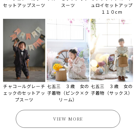
セットアップスーツ
スーツ
ュロイセットアップ
１１０cm
チャコールグレーチ
七五三 ３歳 女の
七五三 ３歳 女の
ェックのセットアッ
子着物（ピンク×ク
子着物（サックス）
プスーツ
リーム）
VIEW MORE