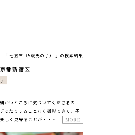
「 七五三（5歳男の子） 」の検索結果
様/東京都新宿区
子）
細かいところに気づいてくださるの
ずったりすることなく撮影できて、子
楽しく見守ることが・・・
MORE