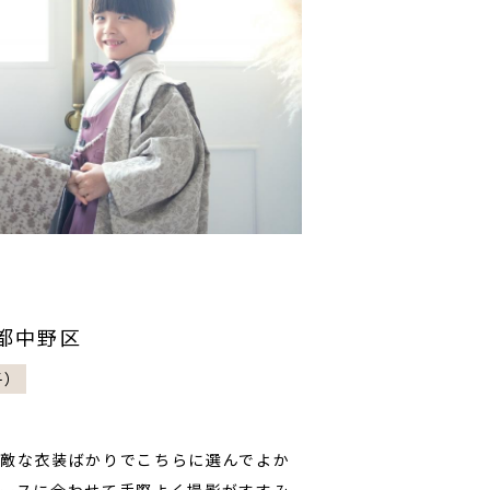
東京都中野区
子）
敵な衣装ばかりでこちらに選んでよか
ースに合わせて手際よく撮影がすすみ