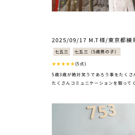
2025/09/17 M.T様/東京都
七五三
七五三（5歳男の子）
★★★★★
(5点)
5歳3歳が絶対笑うであろう事をたくさ
たくさんコミュニケーションを取って