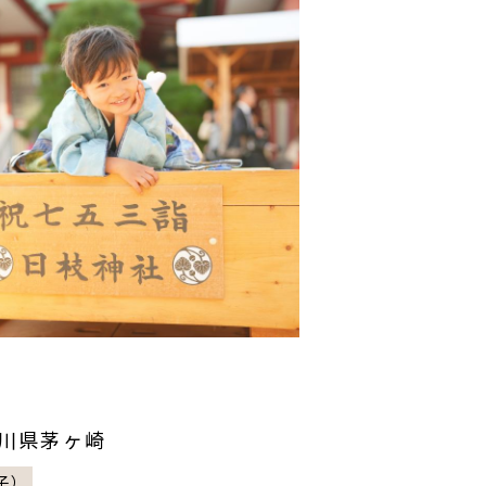
/神奈川県茅ヶ崎
子）