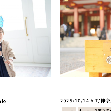
新宿区
2025/10/14 A.T
七五三
七五三（３歳女の