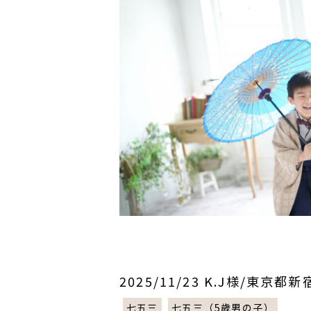
2025/11/23 K.J様/東京都
七五三
七五三（5歳男の子）