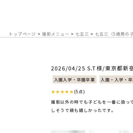
トップページ
>
撮影メニュー
>
七五三
>
七五三（5歳男の
2026/04/25 S.T様/東京都新
入園入学・卒園卒業
入園・入学・卒
★★★★★
(5点)
撮影以外の時でも子どもを一番に扱っ
しそうで親も嬉しかったです。