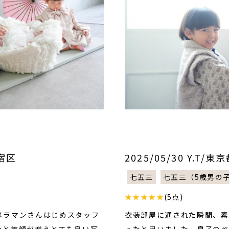
新宿区
2025/05/30 Y.T/
七五三
七五三（5歳男の
★★★★★
(5点)
メラマンさんはじめスタッフ
衣装部屋に通された瞬間、素
々と笑顔が増えとても良い写
ったと思いました。息子のペ