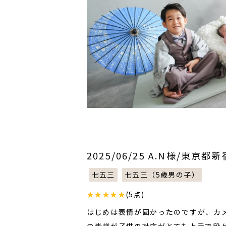
2025/06/25 A.N様/東京都
七五三
七五三（5歳男の子）
★★★★★
(5点)
はじめは表情が固かったのですが、カ
の皆様が子供の対応がとても上手で段