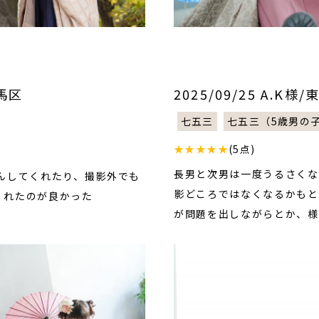
練馬区
2025/09/25 A.K
七五三
七五三（5歳男の
★★★★★
(5点)
長男と次男は一度うるさくな
んしてくれたり、撮影外でも
影どころではなくなるかもと
くれたのが良かった
が問題を出しながらとか、様