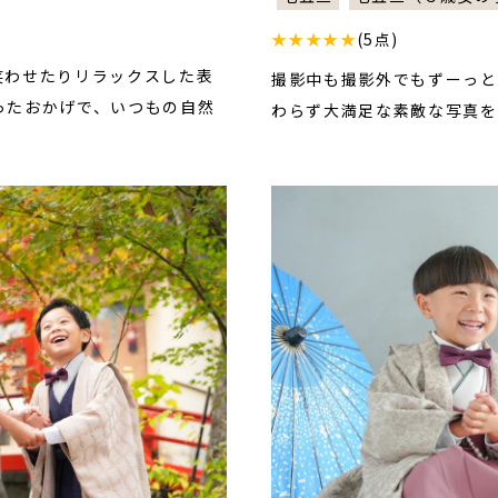
★★★★★
(5点)
笑わせたりリラックスした表
撮影中も撮影外でもずーっと
ったおかげで、いつもの自然
わらず大満足な素敵な写真を