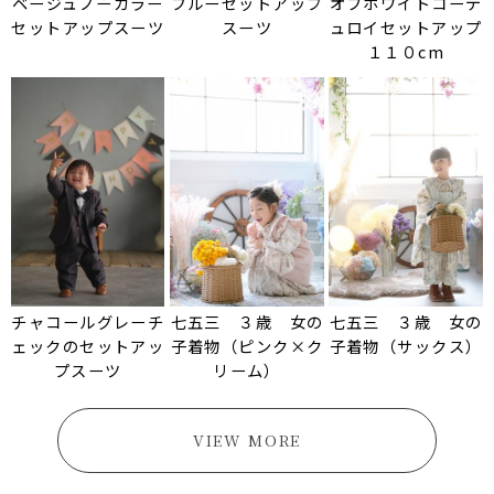
ベージュノーカラー
ブルーセットアップ
オフホワイトコーデ
セットアップスーツ
スーツ
ュロイセットアップ
１１０cm
チャコールグレーチ
七五三 ３歳 女の
七五三 ３歳 女の
ェックのセットアッ
子着物（ピンク×ク
子着物（サックス）
プスーツ
リーム）
VIEW MORE