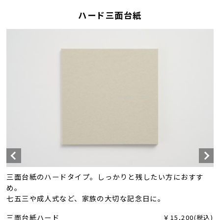
ハード三面台紙
三面台紙のハードタイプ。しっかりと残したい方におすす
め。
七五三や成人式など、家族の大切な記念日に。
三面台紙ハード
￥15,200(税込)