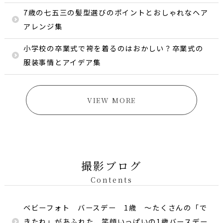
7歳の七五三の髪型選びのポイントとおしゃれなヘア
アレンジ集
小学校の卒業式で袴を着るのはおかしい？卒業式の
服装事情とアイデア集
VIEW MORE
撮影ブログ
Contents
ベビーフォト バースデー 1歳 〜たくさんの「で
きたね」があふれた、笑顔いっぱいの1歳バースデー