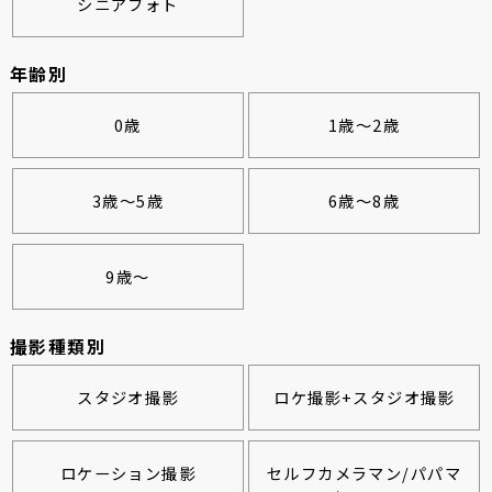
シニアフォト
年齢別
0歳
1歳～2歳
3歳～5歳
6歳～8歳
9歳～
撮影種類別
スタジオ撮影
ロケ撮影+スタジオ撮影
ロケーション撮影
セルフカメラマン/パパマ