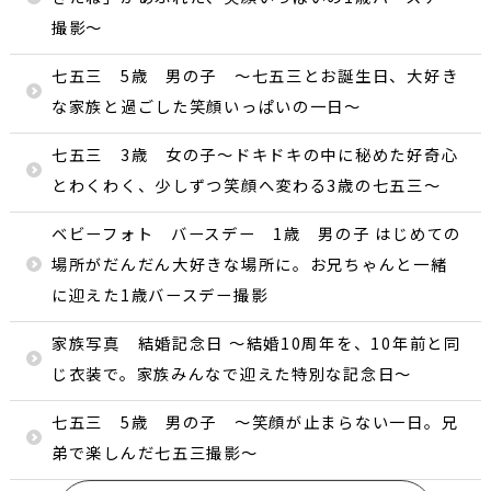
撮影〜
七五三 5歳 男の子 〜七五三とお誕生日、大好き
な家族と過ごした笑顔いっぱいの一日〜
七五三 3歳 女の子〜ドキドキの中に秘めた好奇心
とわくわく、少しずつ笑顔へ変わる3歳の七五三〜
ベビーフォト バースデー 1歳 男の子 はじめての
場所がだんだん大好きな場所に。お兄ちゃんと一緒
に迎えた1歳バースデー撮影
家族写真 結婚記念日 〜結婚10周年を、10年前と同
じ衣装で。家族みんなで迎えた特別な記念日〜
七五三 5歳 男の子 ～笑顔が止まらない一日。兄
弟で楽しんだ七五三撮影～