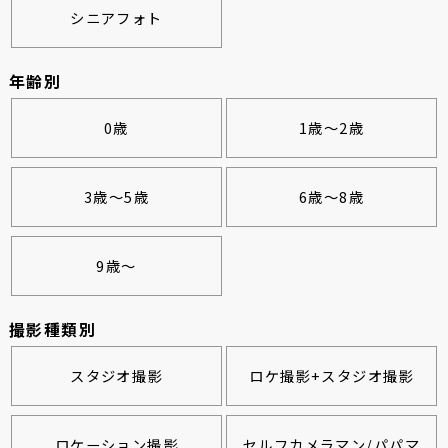
シニアフォト
年齢別
0歳
1歳～2歳
3歳～5歳
6歳～8歳
9歳～
撮影種類別
スタジオ撮影
ロケ撮影+スタジオ撮影
ロケーション撮影
セルフカメラマン/パパマ