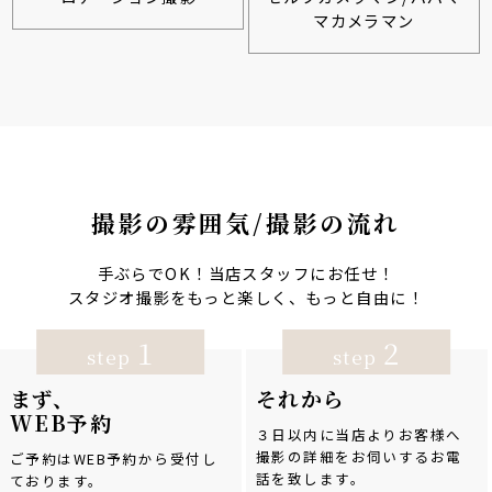
マカメラマン
撮影の雰囲気/撮影の流れ
手ぶらでOK！当店スタッフにお任せ！
スタジオ撮影をもっと楽しく、もっと自由に！
1
2
step
step
まず、
それから
WEB予約
３日以内に当店よりお客様へ
撮影の詳細をお伺いするお電
ご予約はWEB予約から受付し
話を致します。
ております。