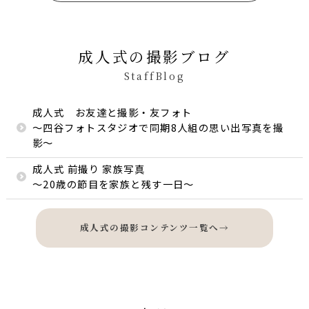
成人式の撮影ブログ
StaffBlog
成人式 お友達と撮影・友フォト
〜四谷フォトスタジオで同期8人組の思い出写真を撮
影〜
成人式 前撮り 家族写真
〜20歳の節目を家族と残す一日〜
成人式の撮影コンテンツ一覧へ
→