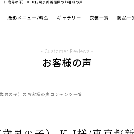
5歳男の子） K.J様/東京都新宿区のお客様の声
撮影メニュー/料金
ギャラリー
衣装一覧
商品一
- Customer Reviews -
お客様の声
5歳男の子）のお客様の声コンテンツ一覧
5歳男の子） K.J様/東京都