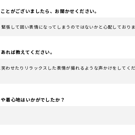
たことがございましたら、お聞かせください。
、緊張して固い表情になってしまうのではないかと心配しており
どあれば教えてください。
に笑わせたりリラックスした表情が撮れるような声かけをしてく
ンや着心地はいかがでしたか？