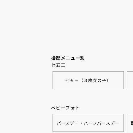
撮影メニュー別
七五三
七五三（３歳女の子）
ベビーフォト
バースデー・ハーフバースデー