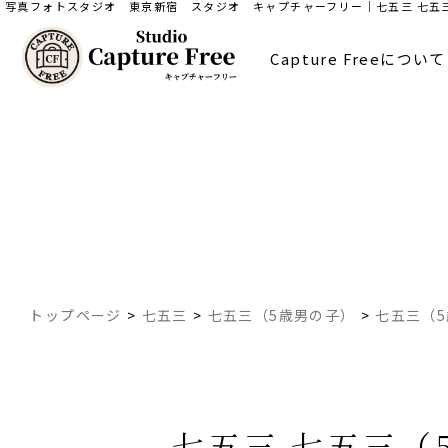
写真フォトスタジオ 東京新宿 スタジオ キャプチャーフリー｜七五三 七五三（
Capture Freeについて
トップページ
>
七五三
>
七五三（5歳男の子）
>
七五三（
七五三 七五三（