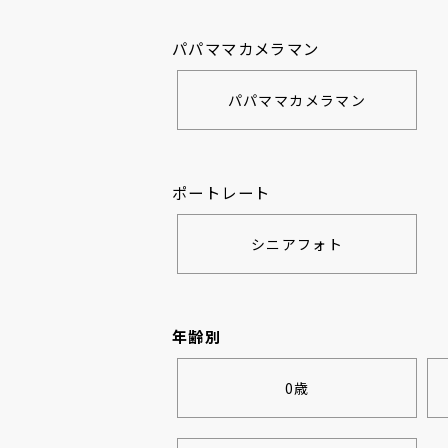
パパママカメラマン
パパママカメラマン
ポートレート
シニアフォト
年齢別
0歳