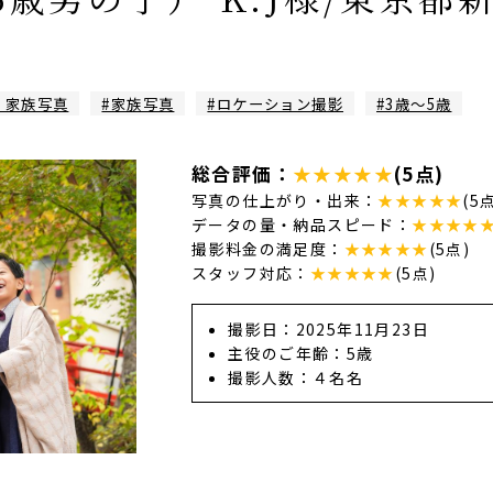
# 家族写真
#家族写真
#ロケーション撮影
#3歳～5歳
総合評価：
★★★★★
(5点)
写真の仕上がり・出来：
★★★★★
(5
データの量・納品スピード：
★★★★
撮影料金の満足度：
★★★★★
(5点)
スタッフ対応：
★★★★★
(5点)
撮影日：2025年11月23日
主役のご年齢：5歳
撮影人数：４名名