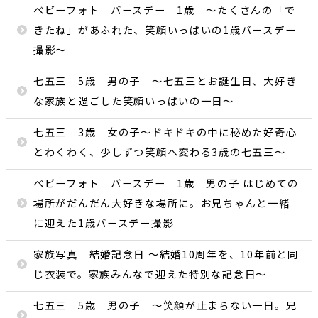
ベビーフォト バースデー 1歳 〜たくさんの「で
きたね」があふれた、笑顔いっぱいの1歳バースデー
撮影〜
七五三 5歳 男の子 〜七五三とお誕生日、大好き
な家族と過ごした笑顔いっぱいの一日〜
七五三 3歳 女の子〜ドキドキの中に秘めた好奇心
とわくわく、少しずつ笑顔へ変わる3歳の七五三〜
ベビーフォト バースデー 1歳 男の子 はじめての
場所がだんだん大好きな場所に。お兄ちゃんと一緒
に迎えた1歳バースデー撮影
家族写真 結婚記念日 〜結婚10周年を、10年前と同
じ衣装で。家族みんなで迎えた特別な記念日〜
七五三 5歳 男の子 ～笑顔が止まらない一日。兄