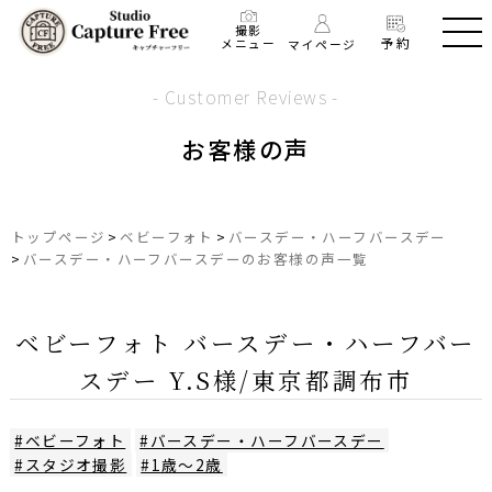
撮影
予約
メニュー
マイページ
- Customer Reviews -
お客様の声
トップページ
>
ベビーフォト
>
バースデー・ハーフバースデー
>
バースデー・ハーフバースデーのお客様の声一覧
ベビーフォト バースデー・ハーフバー
スデー Y.S様/東京都調布市
#ベビーフォト
#バースデー・ハーフバースデー
#スタジオ撮影
#1歳～2歳