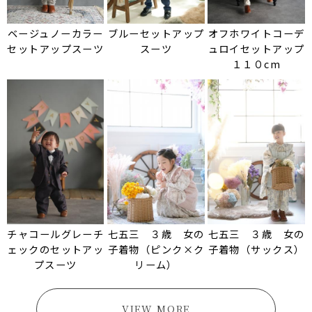
ベージュノーカラー
ブルーセットアップ
オフホワイトコーデ
セットアップスーツ
スーツ
ュロイセットアップ
１１０cm
チャコールグレーチ
七五三 ３歳 女の
七五三 ３歳 女の
ェックのセットアッ
子着物（ピンク×ク
子着物（サックス）
プスーツ
リーム）
VIEW MORE