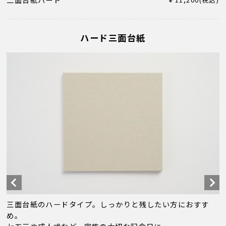
二面台紙ハード
ハード三面台紙
三面台紙のハードタイプ。しっかりと残したい方におすす
め。