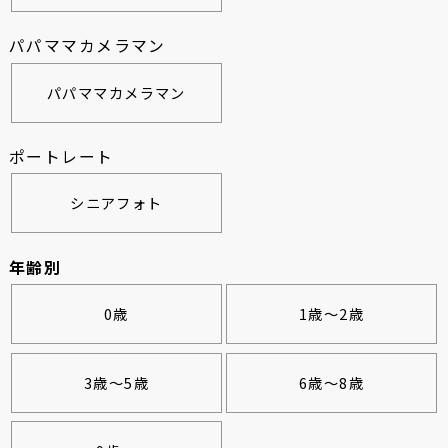
パパママカメラマン
パパママカメラマン
ポートレート
シニアフォト
年齢別
0歳
1歳～2歳
3歳～5歳
6歳～8歳