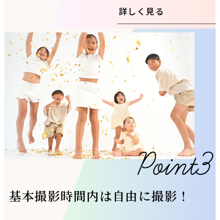
詳しく見る
基本撮影時間内は自由に撮影！