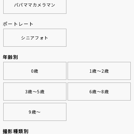
パパママカメラマン
ポートレート
シニアフォト
年齢別
0歳
1歳～2歳
3歳～5歳
6歳～8歳
9歳～
撮影種類別