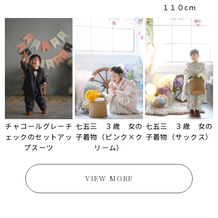
１１０cm
チャコールグレーチ
七五三 ３歳 女の
七五三 ３歳 女の
ェックのセットアッ
子着物（ピンク×ク
子着物（サックス）
プスーツ
リーム）
VIEW MORE