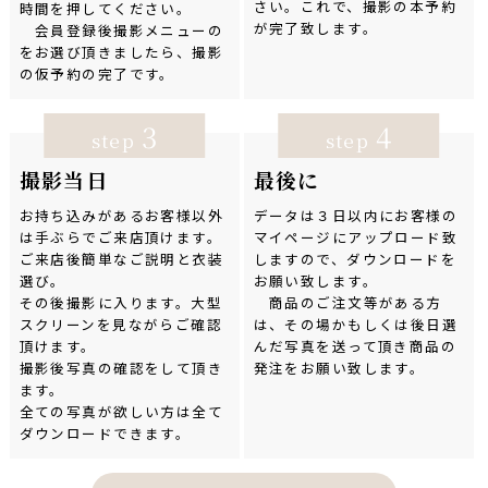
さい。これで、撮影の本予約
時間を押してください。
が完了致します。
会員登録後撮影メニューの
をお選び頂きましたら、撮影
の仮予約の完了です。
3
4
step
step
撮影当日
最後に
お持ち込みがあるお客様以外
データは３日以内にお客様の
は手ぶらでご来店頂けます。
マイページにアップロード致
ご来店後簡単なご説明と衣装
しますので、ダウンロードを
選び。
お願い致します。
その後撮影に入ります。大型
商品のご注文等がある方
スクリーンを見ながらご確認
は、その場かもしくは後日選
頂けます。
んだ写真を送って頂き商品の
撮影後写真の確認をして頂き
発注をお願い致します。
ます。
全ての写真が欲しい方は全て
ダウンロードできます。