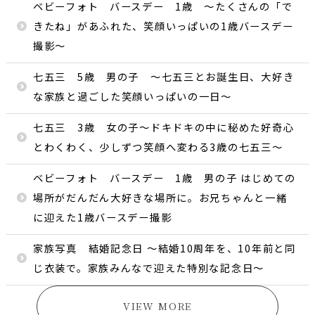
ベビーフォト バースデー 1歳 〜たくさんの「で
きたね」があふれた、笑顔いっぱいの1歳バースデー
撮影〜
七五三 5歳 男の子 〜七五三とお誕生日、大好き
な家族と過ごした笑顔いっぱいの一日〜
七五三 3歳 女の子〜ドキドキの中に秘めた好奇心
とわくわく、少しずつ笑顔へ変わる3歳の七五三〜
ベビーフォト バースデー 1歳 男の子 はじめての
場所がだんだん大好きな場所に。お兄ちゃんと一緒
に迎えた1歳バースデー撮影
家族写真 結婚記念日 〜結婚10周年を、10年前と同
じ衣装で。家族みんなで迎えた特別な記念日〜
VIEW MORE