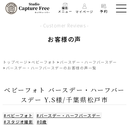
撮影
予約
メニュー
マイページ
- Customer Reviews -
お客様の声
トップページ
>
ベビーフォト
>
バースデー・ハーフバースデー
>
バースデー・ハーフバースデーのお客様の声一覧
ベビーフォト バースデー・ハーフバー
スデー Y.S様/千葉県松戸市
#ベビーフォト
#バースデー・ハーフバースデー
#スタジオ撮影
#0歳