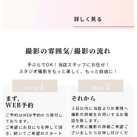
詳しく見る
撮影の雰囲気/撮影の流れ
手ぶらでOK！当店スタッフにお任せ！
スタジオ撮影をもっと楽しく、もっと自由に！
1
2
step
step
まず、
それから
WEB予約
３日以内に当店よりお客様へ
撮影の詳細をお伺いするお電
ご予約はWEB予約から受付し
話を致します。
ております。
その際に撮影の詳細ご希望ご
ご希望にお日にちを押して頂
ざいましたらお申し付けくだ
き、続いてご希望のスタート