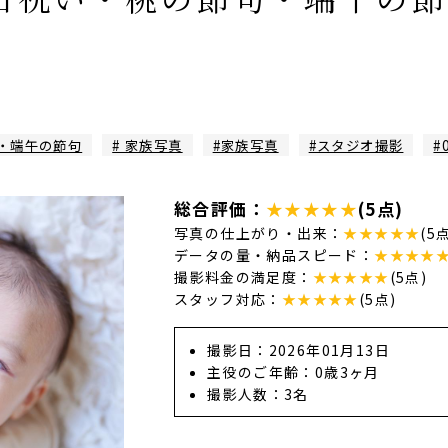
・端午の節句
# 家族写真
#家族写真
#スタジオ撮影
#
総合評価：
★★★★★
(5点)
写真の仕上がり・出来：
★★★★★
(5
データの量・納品スピード：
★★★★
撮影料金の満足度：
★★★★★
(5点)
スタッフ対応：
★★★★★
(5点)
撮影日：2026年01月13日
主役のご年齢：0歳3ヶ月
撮影人数：3名