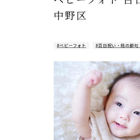
中野区
#ベビーフォト
#百日祝い・桃の節句