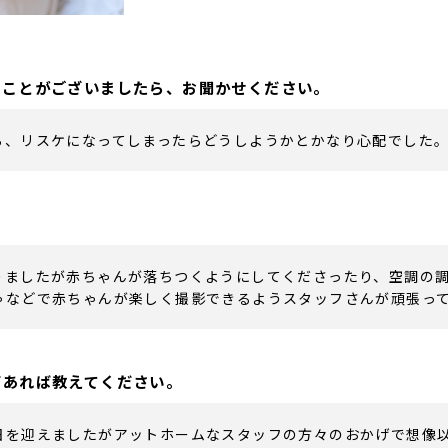
たことがございましたら、お聞かせください。
ら、リスケになってしまったらどうしようかとかなり心配でした
りましたが赤ちゃんが落ちつくようにしてくださったり、空調の
ゃなどで赤ちゃんが楽しく撮影できるようスタッフさんが頑張っ
どあれば教えてください。
日を迎えましたがアットホームなスタッフの方々のおかげで想像