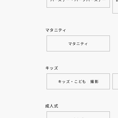
マタニティ
マタニティ
キッズ
キッズ・こども 撮影
成人式