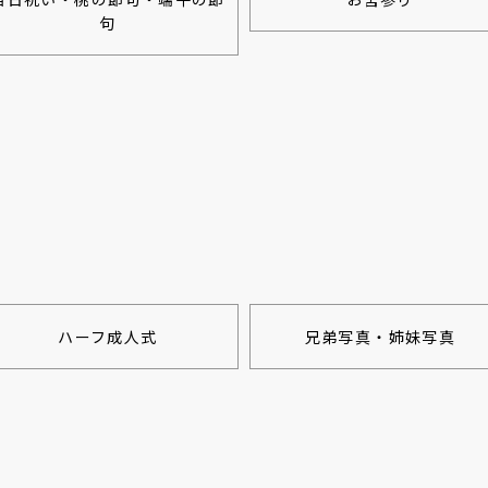
句
ハーフ成人式
兄弟写真・姉妹写真