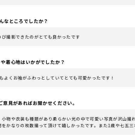
んなところでしたか？
のび撮影できたのがとても良かったです
ンや着心地はいかがでしたか？
地もよくお袖がふわっとしていてとても可愛かったです！
ご意見があればお聞かせください。
く小物や衣装も種類があり柔らかい光の中で可愛い写真が沢山撮
間をかなりの枚数撮って頂けて嬉しかったです。また1歳や七五三