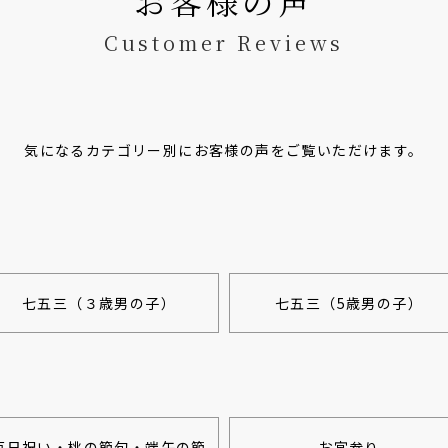
お客様の声
Customer Reviews
気になるカテゴリー別にお客様の声をご覧いただけます。
七五三（３歳男の子）
七五三（5歳男の子）
百日祝い・桃の節句・端午の節
お宮参り