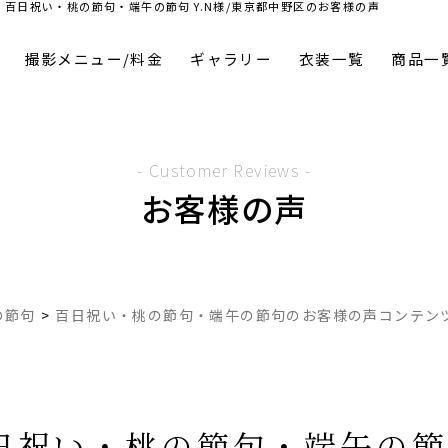
百日祝い・桃の節句・端午の節句 Y.N様/東京都中野区のお客様の声
撮影メニュー/料金
ギャラリー
衣装一覧
商品一
- Customer Reviews -
お客様の声
の節句
>
百日祝い・桃の節句・端午の節句のお客様の声コンテン
日祝い・桃の節句・端午の節句