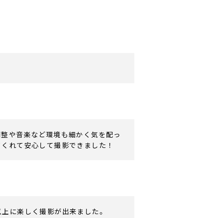
。
調整や音楽など環境も細かく気を配っ
てくれて安心して撮影できました！
以上に楽しく撮影が出来ました。