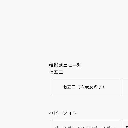
撮影メニュー別
七五三
七五三（３歳女の子）
ベビーフォト
バースデー・ハーフバースデー