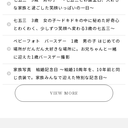
な家族と過ごした笑顔いっぱいの一日〜
七五三 3歳 女の子〜ドキドキの中に秘めた好奇心
とわくわく、少しずつ笑顔へ変わる3歳の七五三〜
ベビーフォト バースデー 1歳 男の子 はじめての
場所がだんだん大好きな場所に。お兄ちゃんと一緒
に迎えた1歳バースデー撮影
家族写真 結婚記念日 〜結婚10周年を、10年前と同
じ衣装で。家族みんなで迎えた特別な記念日〜
VIEW MORE