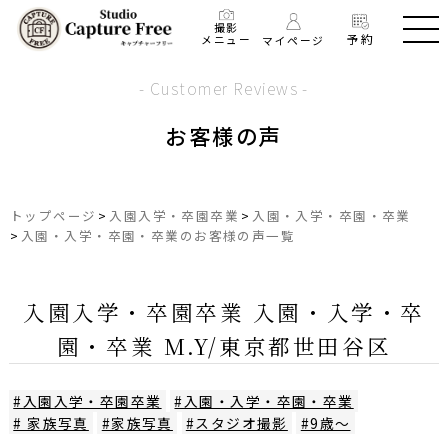
撮影
予約
メニュー
マイページ
- Customer Reviews -
お客様の声
トップページ
>
入園入学・卒園卒業
>
入園・入学・卒園・卒業
>
入園・入学・卒園・卒業のお客様の声一覧
入園入学・卒園卒業 入園・入学・卒
園・卒業 M.Y/東京都世田谷区
#入園入学・卒園卒業
#入園・入学・卒園・卒業
# 家族写真
#家族写真
#スタジオ撮影
#9歳～