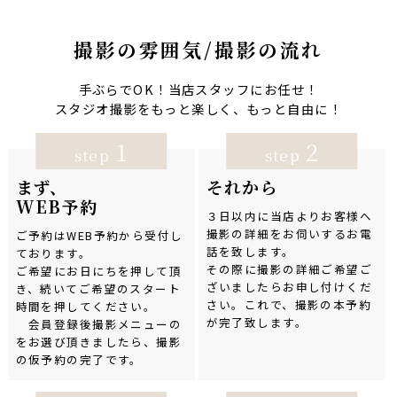
撮影の雰囲気/撮影の流れ
手ぶらでOK！当店スタッフにお任せ！
スタジオ撮影をもっと楽しく、もっと自由に！
1
2
step
step
まず、
それから
WEB予約
３日以内に当店よりお客様へ
撮影の詳細をお伺いするお電
ご予約はWEB予約から受付し
話を致します。
ております。
その際に撮影の詳細ご希望ご
ご希望にお日にちを押して頂
ざいましたらお申し付けくだ
き、続いてご希望のスタート
さい。これで、撮影の本予約
時間を押してください。
が完了致します。
会員登録後撮影メニューの
をお選び頂きましたら、撮影
の仮予約の完了です。