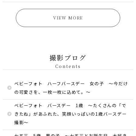
VIEW MORE
撮影ブログ
Contents
ベビーフォト ハーフバースデー 女の子 〜今だけ
の可愛さを、一枚一枚に込めて。〜
ベビーフォト バースデー 1歳 〜たくさんの「で
きたね」があふれた、笑顔いっぱいの1歳バースデー
撮影〜
七五三 5歳 男の子 〜七五三とお誕生日、大好き