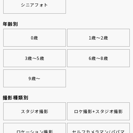
シニアフォト
年齢別
0歳
1歳～2歳
3歳～5歳
6歳～8歳
9歳～
撮影種類別
スタジオ撮影
ロケ撮影+スタジオ撮影
ロケーション撮影
セルフカメラマン/パパマ