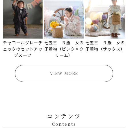
チャコールグレーチ
七五三 ３歳 女の
七五三 ３歳 女の
ェックのセットアッ
子着物（ピンク×ク
子着物（サックス）
プスーツ
リーム）
VIEW MORE
コンテンツ
Contents