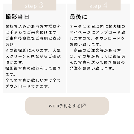
3
4
step
step
撮影当日
最後に
お持ち込みがあるお客様以外
データは３日以内にお客様の
は手ぶらでご来店頂けます。
マイページにアップロード致
ご来店後簡単なご説明と衣装
しますので、ダウンロードを
選び。
お願い致します。
その後撮影に入ります。大型
商品のご注文等がある方
スクリーンを見ながらご確認
は、その場かもしくは後日選
頂けます。
んだ写真を送って頂き商品の
撮影後写真の確認をして頂き
発注をお願い致します。
ます。
全ての写真が欲しい方は全て
ダウンロードできます。
WEB予約をする