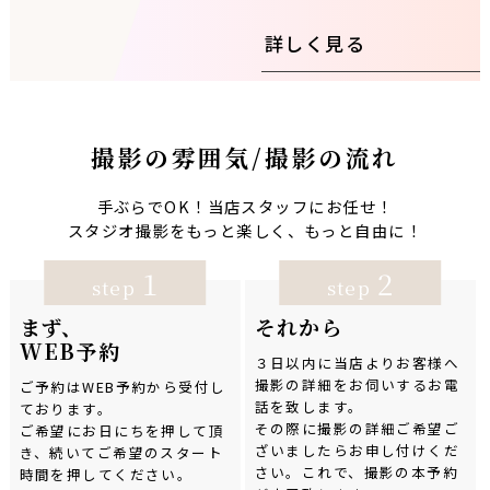
詳しく見る
撮影の雰囲気/撮影の流れ
手ぶらでOK！当店スタッフにお任せ！
スタジオ撮影をもっと楽しく、もっと自由に！
1
2
step
step
まず、
それから
WEB予約
３日以内に当店よりお客様へ
撮影の詳細をお伺いするお電
ご予約はWEB予約から受付し
話を致します。
ております。
その際に撮影の詳細ご希望ご
ご希望にお日にちを押して頂
ざいましたらお申し付けくだ
き、続いてご希望のスタート
さい。これで、撮影の本予約
時間を押してください。