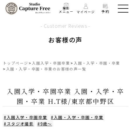
撮影
予約
メニュー
マイページ
- Customer Reviews -
お客様の声
トップページ
>
入園入学・卒園卒業
>
入園・入学・卒園・卒業
>
入園・入学・卒園・卒業のお客様の声一覧
入園入学・卒園卒業 入園・入学・卒
園・卒業 H.T様/東京都中野区
#入園入学・卒園卒業
#入園・入学・卒園・卒業
#スタジオ撮影
#9歳～