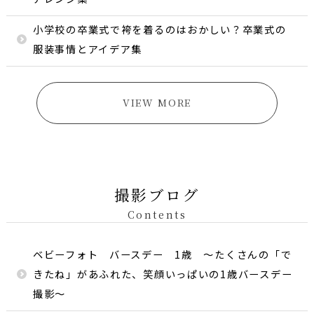
小学校の卒業式で袴を着るのはおかしい？卒業式の
服装事情とアイデア集
VIEW MORE
撮影ブログ
Contents
ベビーフォト バースデー 1歳 〜たくさんの「で
きたね」があふれた、笑顔いっぱいの1歳バースデー
撮影〜