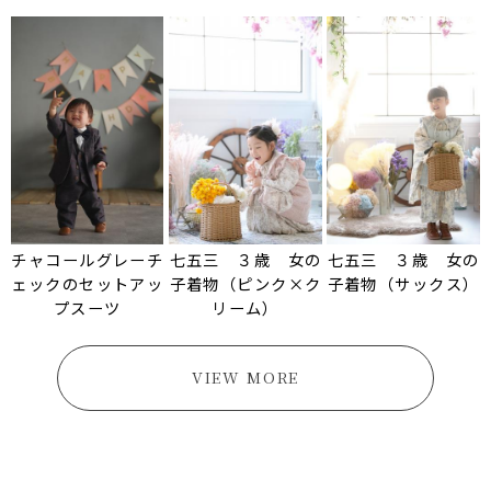
チャコールグレーチ
七五三 ３歳 女の
七五三 ３歳 女の
ェックのセットアッ
子着物（ピンク×ク
子着物（サックス）
プスーツ
リーム）
VIEW MORE