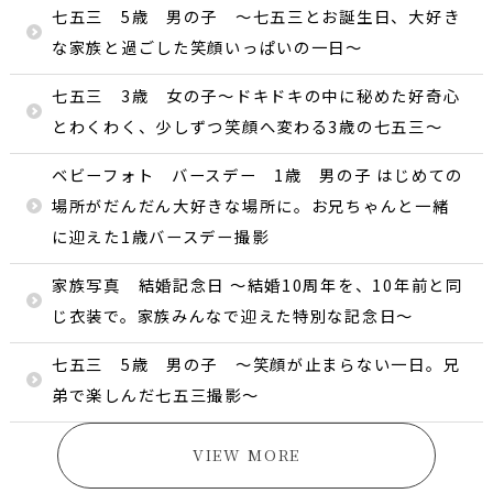
七五三 5歳 男の子 〜七五三とお誕生日、大好き
な家族と過ごした笑顔いっぱいの一日〜
七五三 3歳 女の子〜ドキドキの中に秘めた好奇心
とわくわく、少しずつ笑顔へ変わる3歳の七五三〜
ベビーフォト バースデー 1歳 男の子 はじめての
場所がだんだん大好きな場所に。お兄ちゃんと一緒
に迎えた1歳バースデー撮影
家族写真 結婚記念日 〜結婚10周年を、10年前と同
じ衣装で。家族みんなで迎えた特別な記念日〜
七五三 5歳 男の子 ～笑顔が止まらない一日。兄
弟で楽しんだ七五三撮影～
VIEW MORE