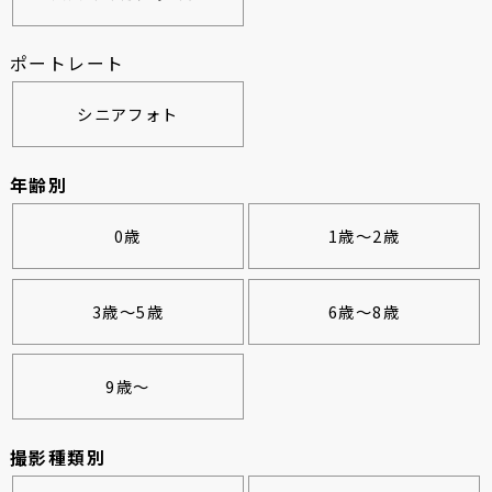
ポートレート
シニアフォト
年齢別
0歳
1歳～2歳
3歳～5歳
6歳～8歳
9歳～
撮影種類別