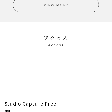
VIEW MORE
アクセス
Access
Studio Capture Free
住所