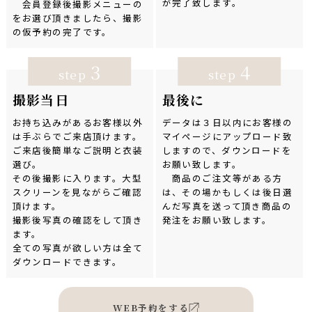
が完了致します。
会員登録後撮影メニューの
をお選び頂きましたら、撮影
の仮予約の完了です。
3
4
step
step
撮影当日
最後に
お持ち込みがあるお客様以外
データは３日以内にお客様の
は手ぶらでご来店頂けます。
マイページにアップロード致
ご来店後簡単なご説明と衣装
しますので、ダウンロードを
選び。
お願い致します。
その後撮影に入ります。大型
商品のご注文等がある方
スクリーンを見ながらご確認
は、その場かもしくは後日選
頂けます。
んだ写真を送って頂き商品の
撮影後写真の確認をして頂き
発注をお願い致します。
ます。
全ての写真が欲しい方は全て
ダウンロードできます。
WEB予約をする