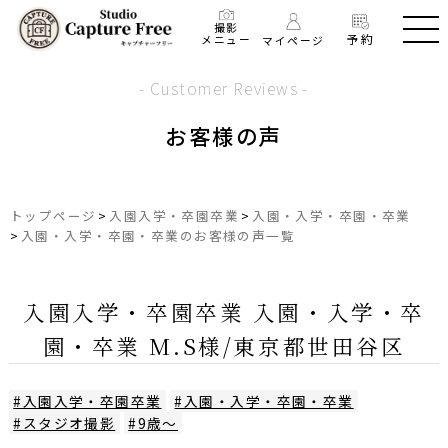
撮影
予約
メニュー
マイページ
- Customer Reviews -
お客様の声
トップページ
>
入園入学・卒園卒業
>
入園・入学・卒園・卒業
>
入園・入学・卒園・卒業のお客様の声一覧
入園入学・卒園卒業 入園・入学・卒
園・卒業 M.S様/東京都世田谷区
#入園入学・卒園卒業
#入園・入学・卒園・卒業
#スタジオ撮影
#9歳～