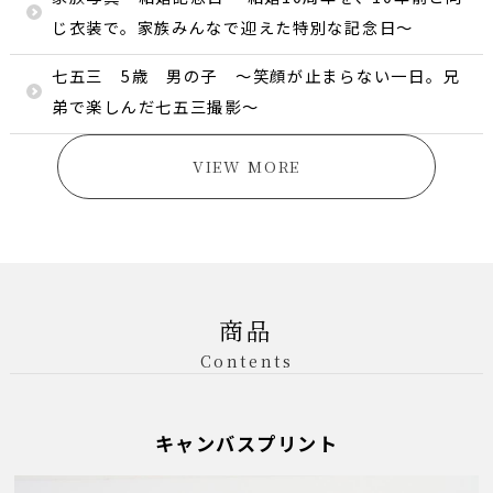
じ衣装で。家族みんなで迎えた特別な記念日〜
七五三 5歳 男の子 ～笑顔が止まらない一日。兄
弟で楽しんだ七五三撮影～
VIEW MORE
商品
Contents
キャンバスプリント