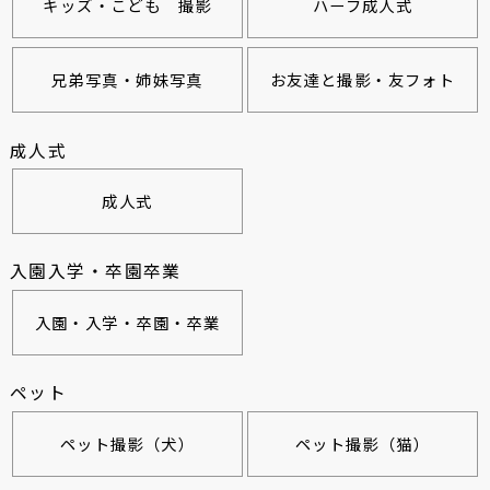
キッズ・こども 撮影
ハーフ成人式
兄弟写真・姉妹写真
お友達と撮影・友フォト
成人式
成人式
入園入学・卒園卒業
入園・入学・卒園・卒業
ペット
ペット撮影（犬）
ペット撮影（猫）