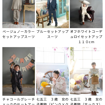
ベージュノーカラー
ブルーセットアップ
オフホワイトコーデ
セットアップスーツ
スーツ
ュロイセットアップ
１１０cm
チャコールグレーチ
七五三 ３歳 女の
七五三 ３歳 女の
ェックのセットアッ
子着物（ピンク×ク
子着物（サックス）