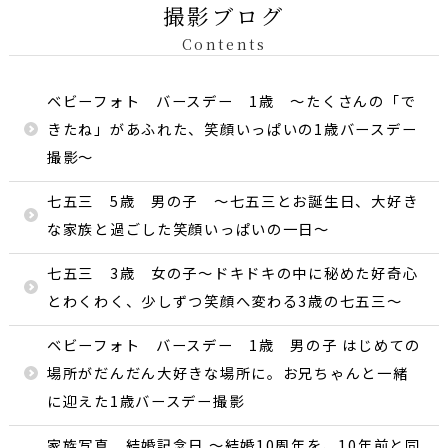
撮影ブログ
Contents
ベビーフォト バースデー 1歳 〜たくさんの「で
きたね」があふれた、笑顔いっぱいの1歳バースデー
撮影〜
七五三 5歳 男の子 〜七五三とお誕生日、大好き
な家族と過ごした笑顔いっぱいの一日〜
七五三 3歳 女の子〜ドキドキの中に秘めた好奇心
とわくわく、少しずつ笑顔へ変わる3歳の七五三〜
ベビーフォト バースデー 1歳 男の子 はじめての
場所がだんだん大好きな場所に。お兄ちゃんと一緒
に迎えた1歳バースデー撮影
家族写真 結婚記念日 〜結婚10周年を、10年前と同