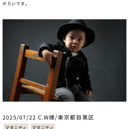
がたいです。
2025/07/22 C.W様/東京都目黒区
マタニティ
マタニティ