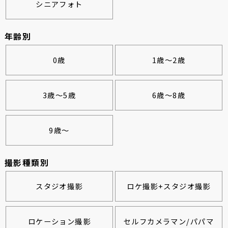
シニアフォト
年齢別
0歳
1歳～2歳
3歳～5歳
6歳～8歳
9歳～
撮影種類別
スタジオ撮影
ロケ撮影+スタジオ撮影
ロケーション撮影
セルフカメラマン/パパマ