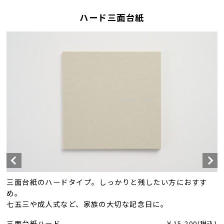
ハード三面台紙
三面台紙のハードタイプ。しっかりと残したい方におすす
め。
七五三や成人式など、家族の大切な記念日に。
三面台紙ハード
￥15,200(税込)