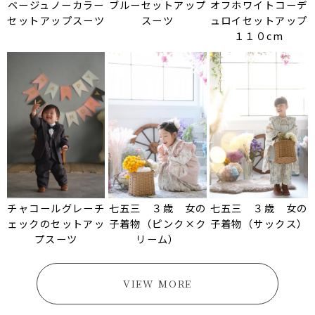
ベージュノーカラー
ブルーセットアップ
オフホワイトコーデ
セットアップスーツ
スーツ
ュロイセットアップ
１１０cm
チャコールグレーチ
七五三 ３歳 女の
七五三 ３歳 女の
ェックのセットアッ
子着物（ピンク×ク
子着物（サックス）
プスーツ
リーム）
VIEW MORE