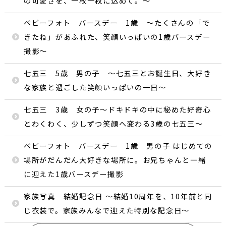
の可愛さを、一枚一枚に込めて。〜
ベビーフォト バースデー 1歳 〜たくさんの「で
きたね」があふれた、笑顔いっぱいの1歳バースデー
撮影〜
七五三 5歳 男の子 〜七五三とお誕生日、大好き
な家族と過ごした笑顔いっぱいの一日〜
七五三 3歳 女の子〜ドキドキの中に秘めた好奇心
とわくわく、少しずつ笑顔へ変わる3歳の七五三〜
ベビーフォト バースデー 1歳 男の子 はじめての
場所がだんだん大好きな場所に。お兄ちゃんと一緒
に迎えた1歳バースデー撮影
家族写真 結婚記念日 〜結婚10周年を、10年前と同
じ衣装で。家族みんなで迎えた特別な記念日〜