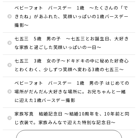
ベビーフォト バースデー 1歳 〜たくさんの「で
きたね」があふれた、笑顔いっぱいの1歳バースデー
撮影〜
七五三 5歳 男の子 〜七五三とお誕生日、大好き
な家族と過ごした笑顔いっぱいの一日〜
七五三 3歳 女の子〜ドキドキの中に秘めた好奇心
とわくわく、少しずつ笑顔へ変わる3歳の七五三〜
ベビーフォト バースデー 1歳 男の子 はじめての
場所がだんだん大好きな場所に。お兄ちゃんと一緒
に迎えた1歳バースデー撮影
家族写真 結婚記念日 〜結婚10周年を、10年前と同
じ衣装で。家族みんなで迎えた特別な記念日〜