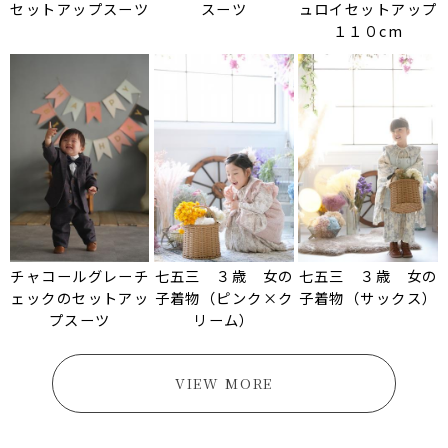
セットアップスーツ
スーツ
ュロイセットアップ
１１０cm
チャコールグレーチ
七五三 ３歳 女の
七五三 ３歳 女の
ェックのセットアッ
子着物（ピンク×ク
子着物（サックス）
プスーツ
リーム）
VIEW MORE