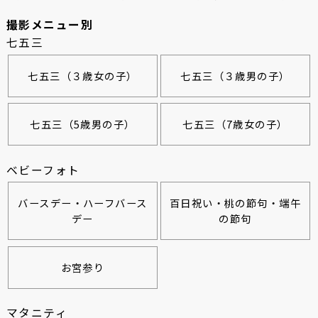
撮影メニュー別
七五三
七五三（３歳女の子）
七五三（３歳男の子）
七五三（5歳男の子）
七五三（7歳女の子）
ベビーフォト
バースデー・ハーフバース
百日祝い・桃の節句・端午
デー
の節句
お宮参り
マタニティ