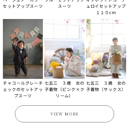
セットアップスーツ
スーツ
ュロイセットアップ
１１０cm
チャコールグレーチ
七五三 ３歳 女の
七五三 ３歳 女の
ェックのセットアッ
子着物（ピンク×ク
子着物（サックス）
プスーツ
リーム）
VIEW MORE