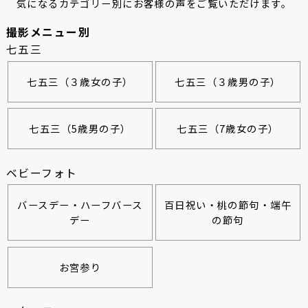
気になるカテゴリー別にお客様の声をご覧いただけます。
撮影メニュー別
七五三
七五三（３歳女の子）
七五三（３歳男の子）
七五三（5歳男の子）
七五三（7歳女の子）
ベビーフォト
バースデー・ハーフバース
百日祝い・桃の節句・端午
デー
の節句
お宮参り