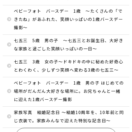
ベビーフォト バースデー 1歳 〜たくさんの「で
きたね」があふれた、笑顔いっぱいの1歳バースデー
撮影〜
七五三 5歳 男の子 〜七五三とお誕生日、大好き
な家族と過ごした笑顔いっぱいの一日〜
七五三 3歳 女の子〜ドキドキの中に秘めた好奇心
とわくわく、少しずつ笑顔へ変わる3歳の七五三〜
ベビーフォト バースデー 1歳 男の子 はじめての
場所がだんだん大好きな場所に。お兄ちゃんと一緒
に迎えた1歳バースデー撮影
家族写真 結婚記念日 〜結婚10周年を、10年前と同
じ衣装で。家族みんなで迎えた特別な記念日〜