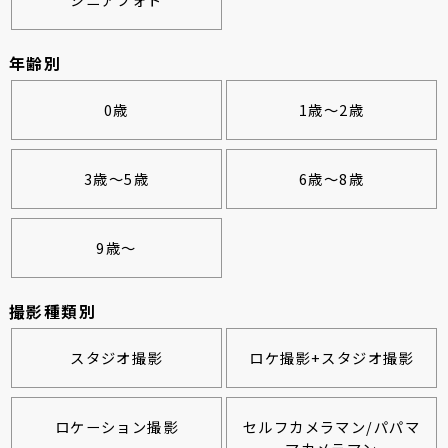
年齢別
0歳
1歳～2歳
3歳～5歳
6歳～8歳
9歳～
撮影種類別
スタジオ撮影
ロケ撮影+スタジオ撮影
ロケーション撮影
セルフカメラマン/パパマ